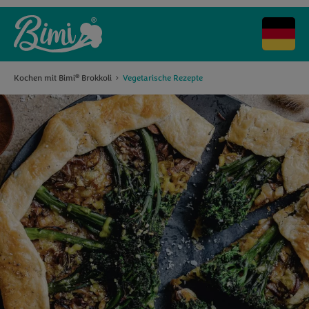
Kochen mit Bimi
Brokkoli
Vegetarische Rezepte
®