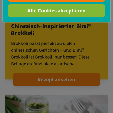
Alle Cookies akzeptieren
®
Chinesisch-inspirierter Bimi
Brokkoli
Brokkoli passt perfekt zu vielen
®
chinesischen Gerichten - und Bimi
Brokkoli ist Brokkoli, nur besser! Diese
Beilage ergänzt viele asiatische…
Rezept ansehen