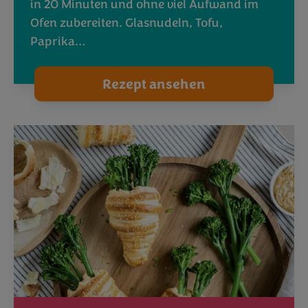
in 20 Minuten und ohne viel Aufwand im
Ofen zubereiten. Glasnudeln, Tofu,
Paprika…
Rezept ansehen