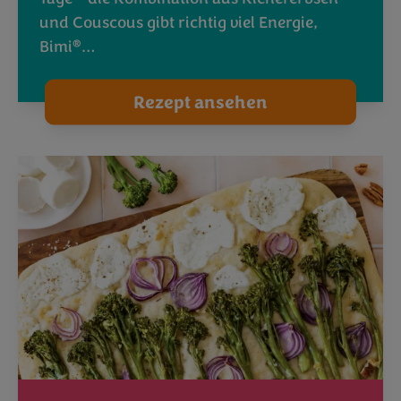
und Couscous gibt richtig viel Energie,
®
Bimi
…
Rezept ansehen