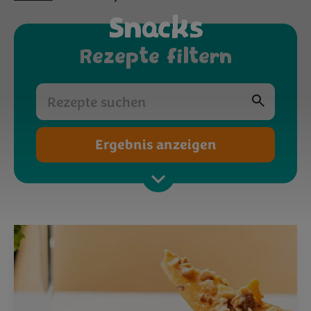
Snacks
Rezepte filtern
Ergebnis anzeigen