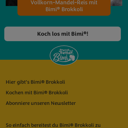
Vollkorn-Mandel-Reis mit
®
Bimi
Brokkoli
®
Koch los mit Bimi
!
Hier gibt’s Bimi® Brokkoli
Kochen mit Bimi® Brokkoli
Abonniere unseren Newsletter
So einfach bereitest du Bimi® Brokkoli zu