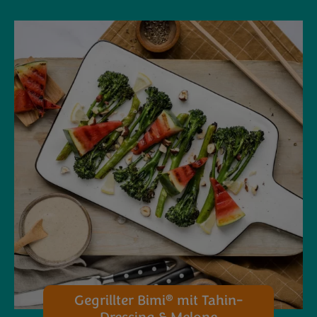
®
Gegrillter Bimi
mit Tahin-