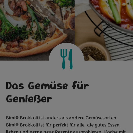
Das Gemüse für
Genießer
Bimi® Brokkoli ist anders als andere Gemüsesorten.
Bimi® Brokkoli ist für perfekt für alle, die gutes Essen
lieben und gerne neue
Rezepte
ausprobieren.
Koche mit