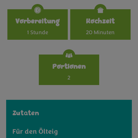
Specifications
Vorbereitung
Kochzeit
1 Stunde
20 Minuten
Portionen
2
Zutaten
Für den Ölteig