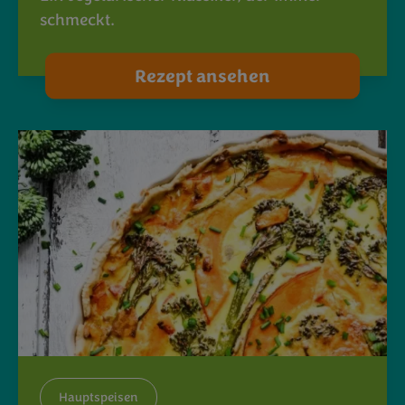
schmeckt.
Rezept ansehen
Hauptspeisen