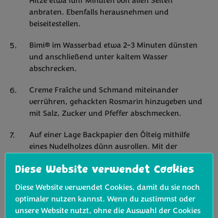
Hitze etwa fünf Minuten von allen Seiten
anbraten. Ebenfalls herausnehmen und
beiseitestellen.
Bimi® im Wasserbad etwa 2-3 Minuten dünsten
und anschließend unter kaltem Wasser
abschrecken.
Creme Fraîche und Schmand miteinander
verrühren, gehackten Rosmarin hinzugeben und
mit Salz, Zucker und Pfeffer abschmecken.
Auf einer Lage Backpapier den Ölteig mithilfe
eines Nudelholzes dünn ausrollen. Mit der
Rosmarincreme bestreichen und anschließend
Diese Website verwendet Cookies
Bimi®, Zwiebelstreifen, Speckwürfel und Pilze
darauf verteilen.
Diese Website verwendet Cookies, damit du sie noch
optimaler nutzen kannst. Wenn du zustimmst oder
Das Backpapier mit dem Flammkuchen vorsichtig
unsere Website nutzt, ohne die Auswahl der Cookies
auf das heiße Backblech legen und im Ofen etwa