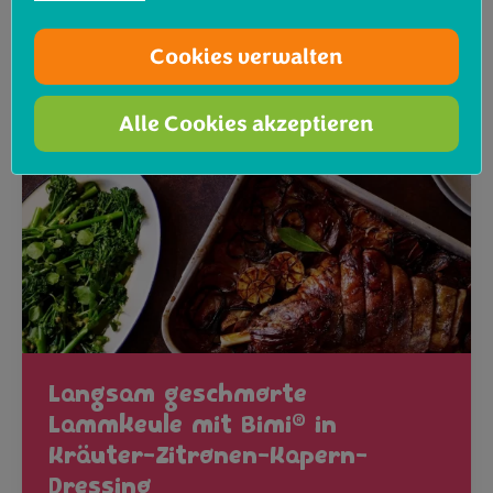
Rezept ansehen
Cookies verwalten
Alle Cookies akzeptieren
Langsam geschmorte
®
Lammkeule mit Bimi
in
Kräuter-Zitronen-Kapern-
Dressing