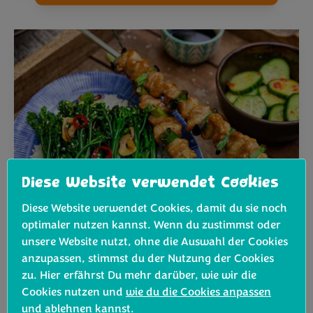
Diese Website verwendet Cookies
Diese Website verwendet Cookies, damit du sie noch
optimaler nutzen kannst. Wenn du zustimmst oder
Yakitori Hähnchenspieße mit
unsere Website nutzt, ohne die Auswahl der Cookies
®
gegrilltem Bimi
Brokkoli
anzupassen, stimmst du der Nutzung der Cookies
zu. Hier erfährst Du mehr darüber, wie wir die
Heute grillen wir Japanisch!
Cookies nutzen und
wie du die Cookies anpassen
und ablehnen
kannst.