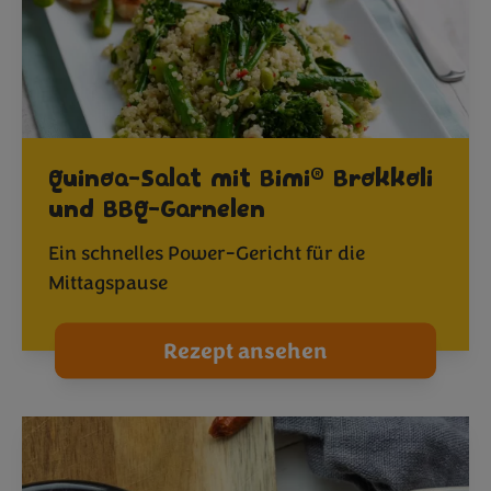
®
Quinoa-Salat mit Bimi
Brokkoli
und BBQ-Garnelen
Ein schnelles Power-Gericht für die
Mittagspause
Rezept ansehen