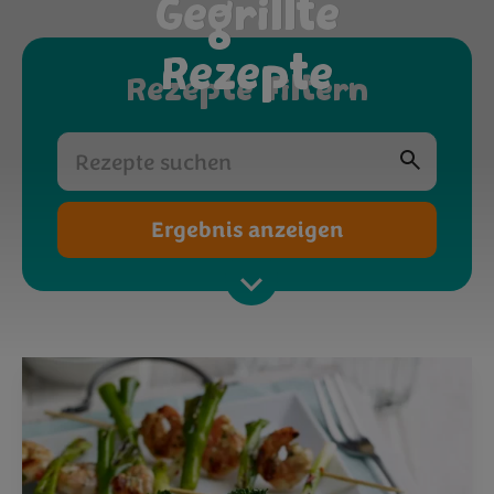
Gegrillte
Rezepte
Rezepte filtern
Ergebnis anzeigen