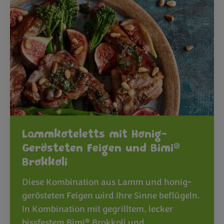
Lammkoteletts mit Honig-
®
Gerösteten Feigen und Bimi
Brokkoli
Diese Kombination aus Lamm und honig-
gerösteten Feigen wird Ihre Sinne beflügeln.
In Kombination mit gegrilltem, lecker
®
bissfestem Bimi
Brokkoli und…