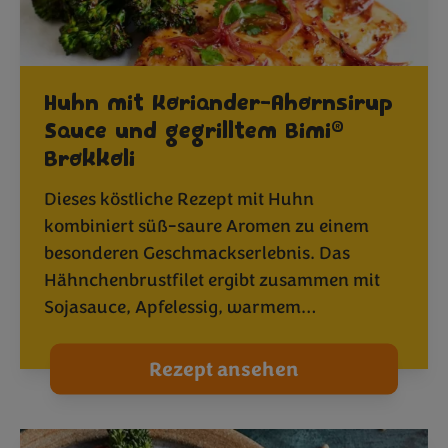
Huhn mit Koriander-Ahornsirup
®
Sauce und gegrilltem Bimi
Brokkoli
Dieses köstliche Rezept mit Huhn
kombiniert süß-saure Aromen zu einem
besonderen Geschmackserlebnis. Das
Hähnchenbrustfilet ergibt zusammen mit
Sojasauce, Apfelessig, warmem…
Rezept ansehen