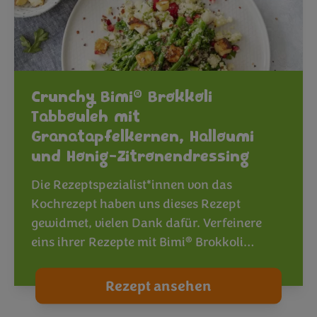
®
Crunchy Bimi
Brokkoli
Tabbouleh mit
Granatapfelkernen, Halloumi
und Honig-Zitronendressing
Die Rezeptspezialist*innen von das
Kochrezept haben uns dieses Rezept
gewidmet, vielen Dank dafür. Verfeinere
®
eins ihrer Rezepte mit Bimi
Brokkoli…
Rezept ansehen