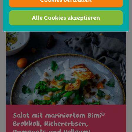
Rezept ansehen
Alle Cookies akzeptieren
®
Salat mit mariniertem Bimi
Brokkoli, Kichererbsen,