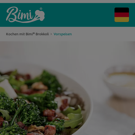
Kochen mit Bimi
Brokkoli
Vorspeisen
®