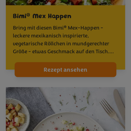
®
Bimi
Mex Happen
®
Bring mit diesen Bimi
Mex-Happen -
leckere mexikanisch inspirierte,
vegetarische Röllchen in mundgerechter
Größe - etwas Geschmack auf den Tisch.…
Rezept ansehen