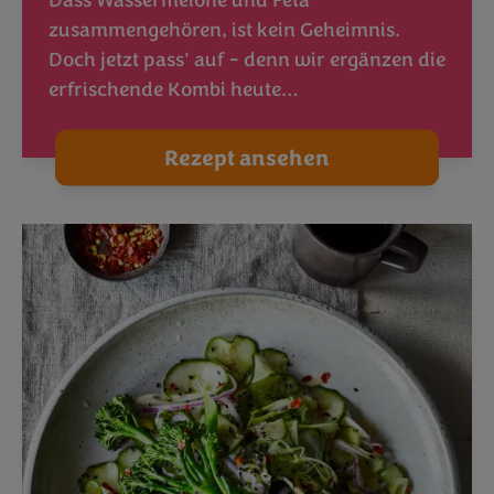
Dass Wassermelone und Feta
zusammengehören, ist kein Geheimnis.
Doch jetzt pass' auf - denn wir ergänzen die
erfrischende Kombi heute…
Rezept ansehen