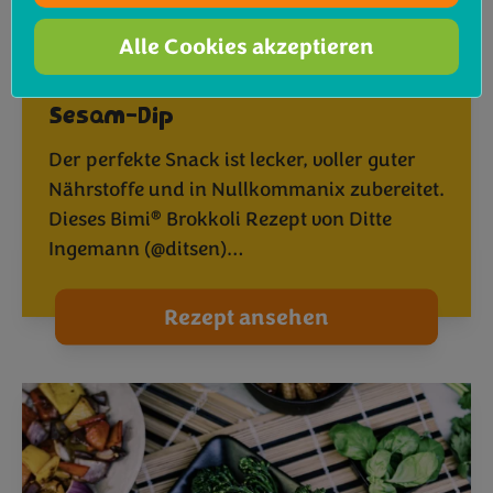
Alle Cookies akzeptieren
®
Bimi
Brokkoli mit leckerem
Sesam-Dip
Der perfekte Snack ist lecker, voller guter
Nährstoffe und in Nullkommanix zubereitet.
®
Dieses Bimi
Brokkoli Rezept von Ditte
Ingemann (@ditsen)…
Rezept ansehen