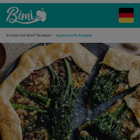
Kochen mit Bimi
Brokkoli
Vegetarische Rezepte
®