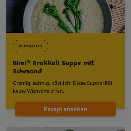
Mittagessen
®
Bimi
Brokkoli Suppe mit
Schmand
Cremig, sahnig, köstlich! Diese Suppe läßt
keine Wünsche offen.
Rezept ansehen