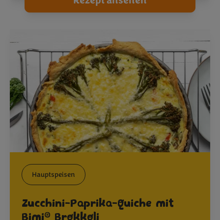
Rezept ansehen
Hauptspeisen
Zucchini-Paprika-Quiche mit
®
Bimi
Brokkoli