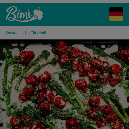
®
Kochen mit Bimi
Brokkoli