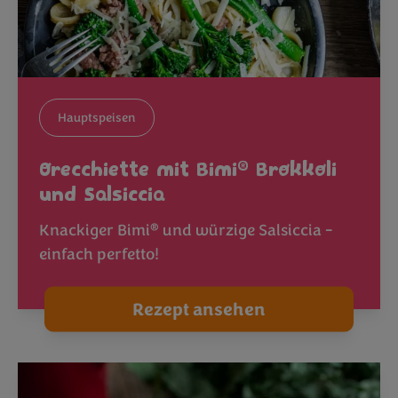
Hauptspeisen
®
Orecchiette mit Bimi
Brokkoli
und Salsiccia
®
Knackiger Bimi
und würzige Salsiccia -
einfach perfetto!
Rezept ansehen