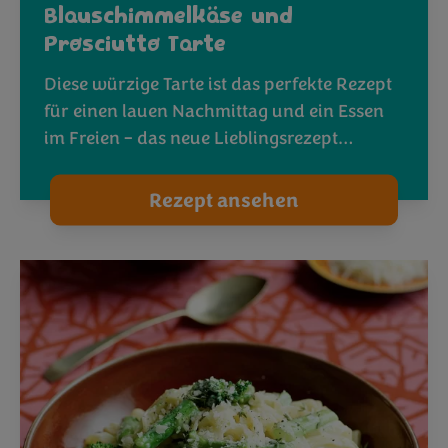
Blauschimmelkäse und
Prosciutto Tarte
Diese würzige Tarte ist das perfekte Rezept
für einen lauen Nachmittag und ein Essen
im Freien – das neue Lieblingsrezept…
Rezept ansehen