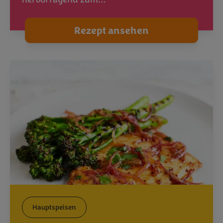
Rezept ansehen
Hauptspeisen