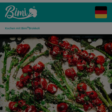
®
Kochen mit Bimi
Brokkoli