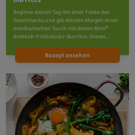
Burritos
Beginne deinen Tag mit einer Fiesta des
Geschmacks und gib deinem Morgen einen
®
mexikanischen Touch mit diesen Bimi
Brokkoli-Frühstücks-Burritos. Dieses…
Rezept ansehen