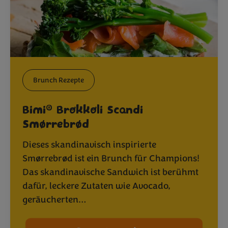
Brunch Rezepte
®
Bimi
Brokkoli Scandi
Smørrebrød
Dieses skandinavisch inspirierte
Smørrebrød ist ein Brunch für Champions!
Das skandinavische Sandwich ist berühmt
dafür, leckere Zutaten wie Avocado,
geräucherten…