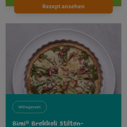
Rezept ansehen
Mittagessen
®
Bimi
Brokkoli Stilton-