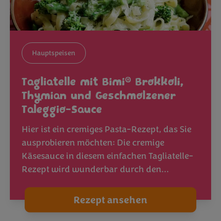
Hauptspeisen
®
Tagliatelle mit Bimi
Brokkoli,
Thymian und Geschmolzener
Taleggio-Sauce
Hier ist ein cremiges Pasta-Rezept, das Sie
ausprobieren möchten: Die cremige
Käsesauce in diesem einfachen Tagliatelle-
Rezept wird wunderbar durch den…
Rezept ansehen