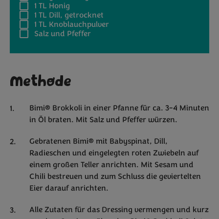
1 TL
Honig
1 TL
Dill, getrocknet
1 TL
Knoblauchpulver
Salz und Pfeffer
Methode
Bimi® Brokkoli in einer Pfanne für ca. 3-4 Minuten
in Öl braten. Mit Salz und Pfeffer würzen.
Gebratenen Bimi® mit Babyspinat, Dill,
Radieschen und eingelegten roten Zwiebeln auf
einem großen Teller anrichten. Mit Sesam und
Chili bestreuen und zum Schluss die geviertelten
Eier darauf anrichten.
Alle Zutaten für das Dressing vermengen und kurz