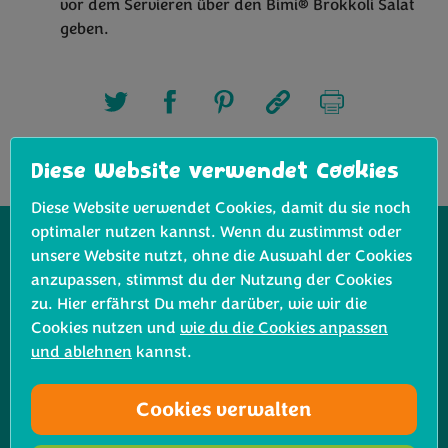
vor dem Servieren über den Bimi® Brokkoli Salat
geben.
Diese Website verwendet Cookies
Diese Website verwendet Cookies, damit du sie noch
optimaler nutzen kannst. Wenn du zustimmst oder
unsere Website nutzt, ohne die Auswahl der Cookies
anzupassen, stimmst du der Nutzung der Cookies
Verwandte Rezepte
zu. Hier erfährst Du mehr darüber, wie wir die
Cookies nutzen und
wie du die Cookies anpassen
und ablehnen
kannst.
Cookies verwalten