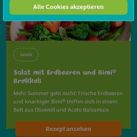
Alle Cookies akzeptieren
Salate
®
Salat mit Erdbeeren und Bimi
Brokkoli
Mehr Sommer geht nicht! Frische Erdbeeren
®
und knackiger Bimi
treffen sich in einem
Bett aus Olivenöl und Aceto Balsamico.
Rezept ansehen