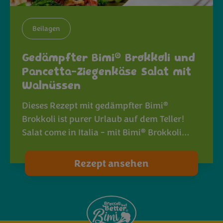
Beilagen
®
Gedämpfter Bimi
Brokkoli und
Pancetta-Ziegenkäse Salat mit
Walnüssen
®
Dieses Rezept mit gedämpfter Bimi
Brokkoli ist purer Urlaub auf dem Teller!
®
Salat come in Italia - mit Bimi
Brokkoli…
Rezept ansehen