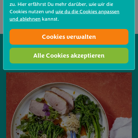
zu. Hier erfährst Du mehr darüber, wie wir die
Cookies nutzen und
wie du die Cookies anpassen
und ablehnen
kannst.
Cookies verwalten
Alle Cookies akzeptieren
Verwandte Rezepte