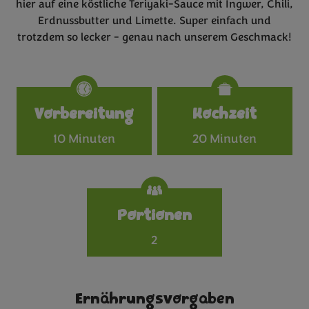
hier auf eine köstliche Teriyaki-Sauce mit Ingwer, Chili,
Erdnussbutter und Limette. Super einfach und
trotzdem so lecker - genau nach unserem Geschmack!
Specifications
Vorbereitung
Kochzeit
10 Minuten
20 Minuten
Portionen
2
Ernährungsvorgaben