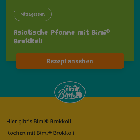
Mittagessen
®
Asiatische Pfanne mit Bimi
Brokkoli
Rezept ansehen
Hier gibt’s Bimi® Brokkoli
Kochen mit Bimi® Brokkoli