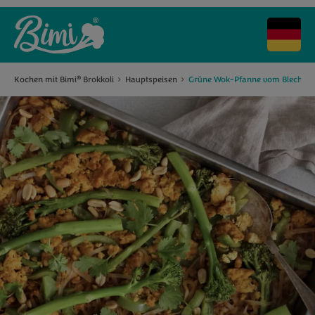
Kochen mit Bimi
Brokkoli
Hauptspeisen
Grüne Wok-Pfanne vom Blech mit
®