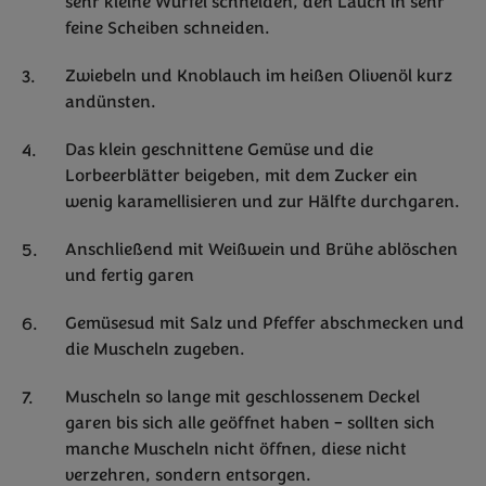
sehr kleine Würfel schneiden, den Lauch in sehr
feine Scheiben schneiden.
Zwiebeln und Knoblauch im heißen Olivenöl kurz
andünsten.
Das klein geschnittene Gemüse und die
Lorbeerblätter beigeben, mit dem Zucker ein
wenig karamellisieren und zur Hälfte durchgaren.
Anschließend mit Weißwein und Brühe ablöschen
und fertig garen
Gemüsesud mit Salz und Pfeffer abschmecken und
die Muscheln zugeben.
Muscheln so lange mit geschlossenem Deckel
garen bis sich alle geöffnet haben – sollten sich
manche Muscheln nicht öffnen, diese nicht
verzehren, sondern entsorgen.