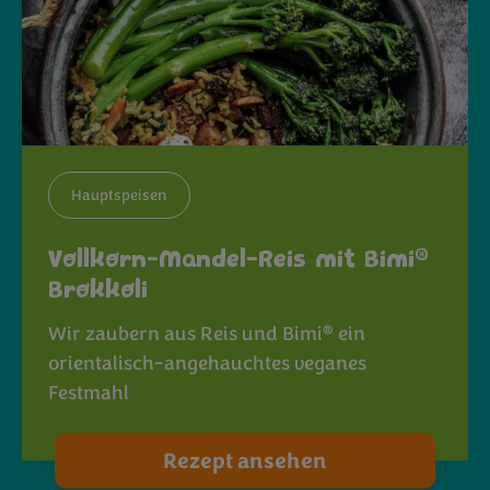
Hauptspeisen
®
Vollkorn-Mandel-Reis mit Bimi
Brokkoli
®
Wir zaubern aus Reis und Bimi
ein
orientalisch-angehauchtes veganes
Festmahl
Rezept ansehen