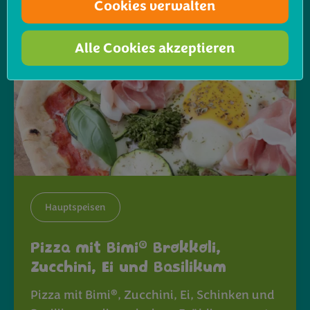
Cookies verwalten
Alle Cookies akzeptieren
Hauptspeisen
®
Pizza mit Bimi
Brokkoli,
Zucchini, Ei und Basilikum
®
Pizza mit Bimi
, Zucchini, Ei, Schinken und