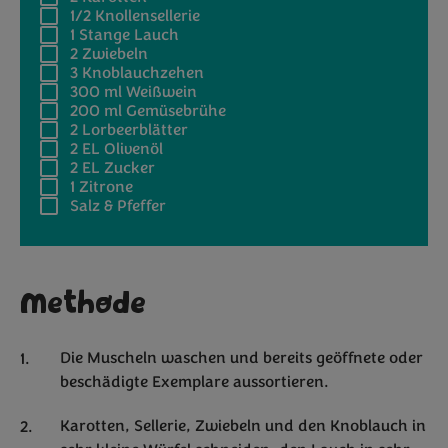
1/2
Knollensellerie
1
Stange Lauch
2
Zwiebeln
3
Knoblauchzehen
300 ml
Weißwein
200 ml
Gemüsebrühe
2
Lorbeerblätter
2 EL
Olivenöl
2 EL
Zucker
1
Zitrone
Salz & Pfeffer
Methode
Die Muscheln waschen und bereits geöffnete oder
beschädigte Exemplare aussortieren.
Karotten, Sellerie, Zwiebeln und den Knoblauch in