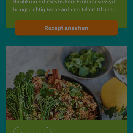
Basilikum - dieses leckere Frühlingsrezept
bringt richtig Farbe auf den Teller! Ob mit…
Rezept ansehen