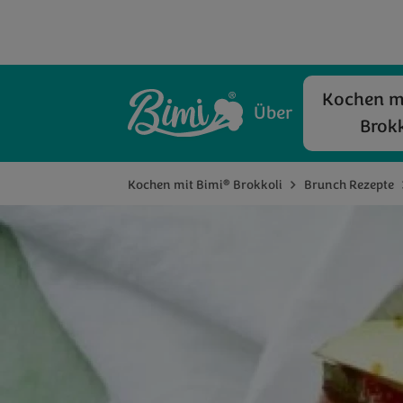
Kochen mi
Über
Brokk
®
Kochen mit Bimi
Brokkoli
Brunch Rezepte