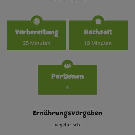
Specifications
Vorbereitung
Kochzeit
25 Minuten
10 Minuten
Portionen
4
Ernährungsvorgaben
vegetarisch