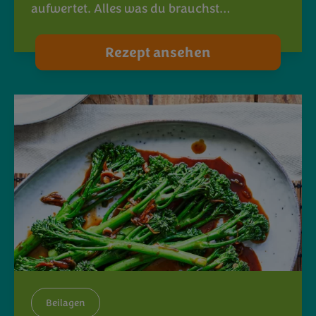
aufwertet. Alles was du brauchst…
Rezept ansehen
Beilagen