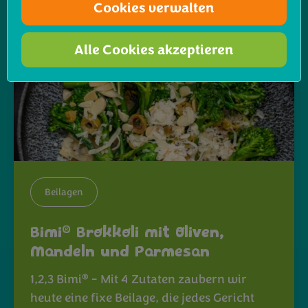
Cookies verwalten
Alle Cookies akzeptieren
Beilagen
®
Bimi
Brokkoli mit Oliven,
Mandeln und Parmesan
®
1,2,3 Bimi
- Mit 4 Zutaten zaubern wir
heute eine fixe Beilage, die jedes Gericht