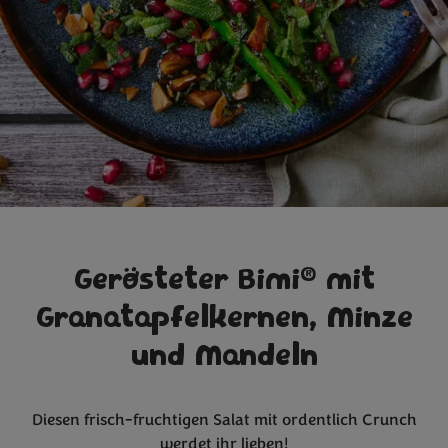
®
Gerösteter Bimi
mit
Granatapfelkernen, Minze
und Mandeln
Diesen frisch-fruchtigen Salat mit ordentlich Crunch
werdet ihr lieben!