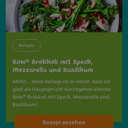
Beilagen
®
Bimi
Brokkoli mit Speck,
Mozzarella und Basilikum
Mhhh... diese Beilage ist so lecker, dass sie
glatt als Hauptgericht durchgehen könnte:
®
Bimi
Brokkoli mit Speck, Mozzarella und
Basilikum!…
Rezept ansehen