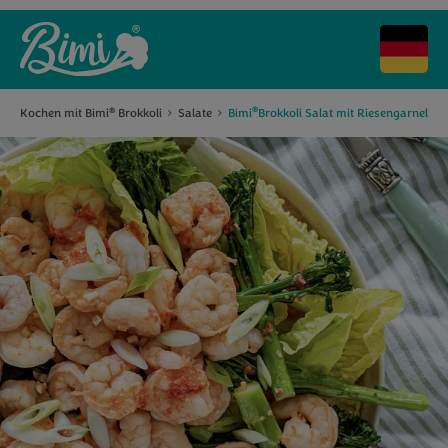
®
Kochen mit Bimi
Brokkoli
Salate
Bimi
Brokkoli Salat mit Riesengarnelen
®