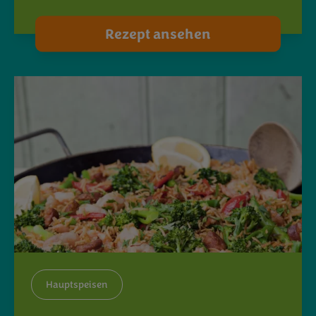
Rezept ansehen
Hauptspeisen