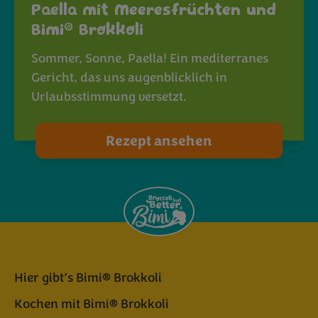
Paella mit Meeresfrüchten und
®
Bimi
Brokkoli
Sommer, Sonne, Paella! Ein mediterranes
Gericht, das uns augenblicklich in
Urlaubsstimmung versetzt.
Rezept ansehen
Hier gibt’s Bimi® Brokkoli
Kochen mit Bimi® Brokkoli