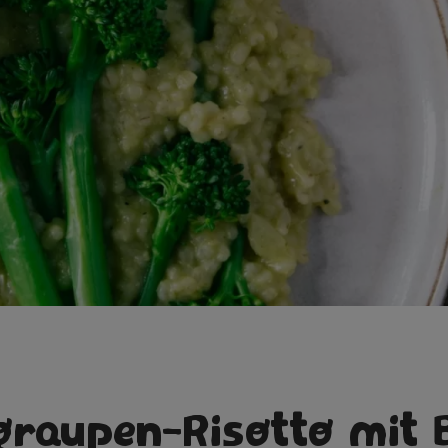
graupen-Risotto mit 