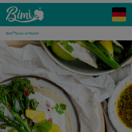
®
Bimi
Tacos al Pastor