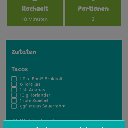
Specifications
Kochzeit
Portionen
10 Minuten
2
Zutaten
Tacos
®
1 Pkg
Bimi
Brokkoli
6
Tortillas
1 kl.
Ananas
10 g
Koriander
1
rote Zwiebel
ggf. etwas Sauerrahm
Chili-Marinade