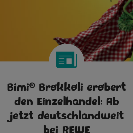
®
Bimi
Brokkoli erobert
den Einzelhandel: Ab
jetzt deutschlandweit
bei REWE