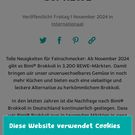
Veröffentlicht
Freitag 1 November 2024
in
Internationaal
Tolle Neuigkeiten für Feinschmecker: Ab November 2024
®
gibt es Bimi
Brokkoli in 3.200 REWE-Märkten. Damit
bringen wir unser unverwechselbares Gemüse in noch
mehr Küchen und bieten euch eine vielseitige und
leckere Alternative zu herkömmlichem Brokkoli.
In den letzten Jahren ist die Nachfrage nach Bimi®
Brokkoli in Deutschland kontinuierlich gestiegen. Dass
wir Bimi® Brokkoli nun in tausenden Märkten in ganz
Deutschland anbieten können, ist ein großer Schritt für
Diese Website verwendet Cookies
unser besonderes Gemüse.