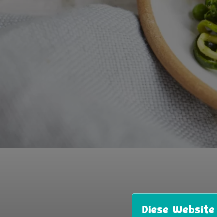
Ξέχνα το βαρ
Diese Website
σου. Με γλυκ