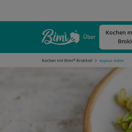
Kochen mi
Über
Brokk
®
Kochen mit Bimi
Brokkoli
κυρίως πιάτο