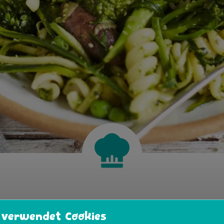
ετό μπρόκολο. Το Bimi® είναι εδώ για να απογειώσει το 
 verwendet Cookies
ιά γεύση, τραγανή υφή και μαγειρεμένο σε λίγα μόλις λεπ