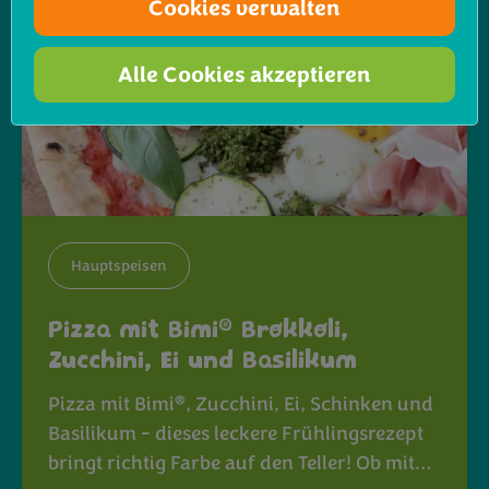
Cookies verwalten
Alle Cookies akzeptieren
Hauptspeisen
®
Pizza mit Bimi
Brokkoli,
Zucchini, Ei und Basilikum
®
Pizza mit Bimi
, Zucchini, Ei, Schinken und
Basilikum - dieses leckere Frühlingsrezept
bringt richtig Farbe auf den Teller! Ob mit…