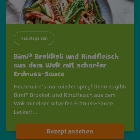
Hauptspeisen
®
Bimi
Brokkoli und Rindfleisch
aus dem Wok mit scharfer
Erdnuss-Sauce
Heute wird's mal wieder spicy! Denn es gibt:
®
Bimi
Brokkoli und Rindfleisch aus dem
Wok mit einer scharfen Erdnuss-Sauce.
Lecker!…
Rezept ansehen