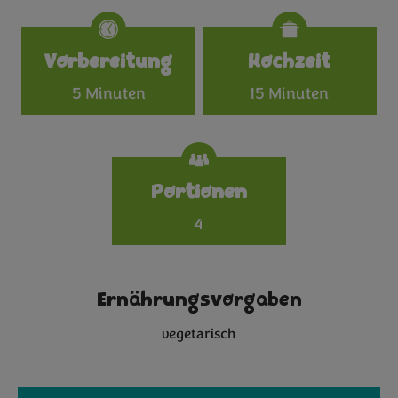
Specifications
Vorbereitung
Kochzeit
5 Minuten
15 Minuten
Portionen
4
Ernährungsvorgaben
vegetarisch