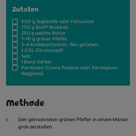
Zutaten
500 g
Tagliatelle oder Fettuccine
®
750 g
Bimi
Brokkoli
250 g
weiche Butter
7-10 g
grüner Pfeffer
3-4
Knoblauchzehen, fein gerieben
1-2 EL
Zitronensaft
Salz
1
Bund Kerbel
Parmesan (Grana Padano oder Parmigiano
Reggiano)
Methode
Den getrockneten grünen Pfeffer in einem Mörser
grob zerstoßen.