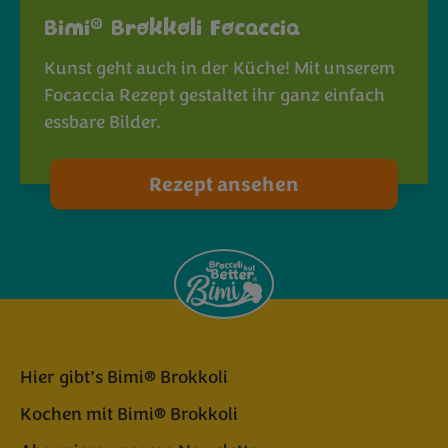
®
Bimi
Brokkoli Focaccia
Kunst geht auch in der Küche! Mit unserem
Focaccia Rezept gestaltet ihr ganz einfach
essbare Bilder.
Rezept ansehen
Hier gibt’s Bimi® Brokkoli
Kochen mit Bimi® Brokkoli