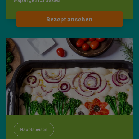
#spargelnurbesser
Rezept ansehen
Hauptspeisen