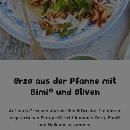
Orzo aus der Pfanne mit
®
Bimi
und Oliven
Auf nach Griechenland mit Bimi® Brokkoli! In diesem
vegetarischen Eintopf-Gericht kommen Orzo, Bimi®
und Halloumi zusammen.