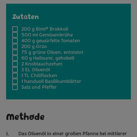
Zutaten
®
200 g
Bimi
Brokkoli
500 ml
Gemüsenbrühe
400 g
gewürfelte Tomaten
200 g
Orzo
75 g
grüne Oliven, entsteint
60 g
Halloumi, gehobelt
2
Knoblauchzehen
3 EL
Olivenöl
1 TL
Chiliflocken
1 handvoll
Basilikumblätter
Salz und Pfeffer
Methode
Das Olivenöl in einer großen Pfanne bei mittlerer