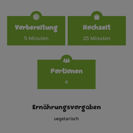
Specifications
Vorbereitung
Kochzeit
5 Minuten
25 Minuten
Portionen
4
Ernährungsvorgaben
vegetarisch