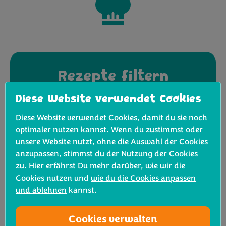
Rezepte filtern
Diese Website verwendet Cookies
Diese Website verwendet Cookies, damit du sie noch
optimaler nutzen kannst. Wenn du zustimmst oder
Ergebnis anzeigen
unsere Website nutzt, ohne die Auswahl der Cookies
anzupassen, stimmst du der Nutzung der Cookies
zu. Hier erfährst Du mehr darüber, wie wir die
Cookies nutzen und
wie du die Cookies anpassen
und ablehnen
kannst.
Keine Rezepte gefunden
Cookies verwalten