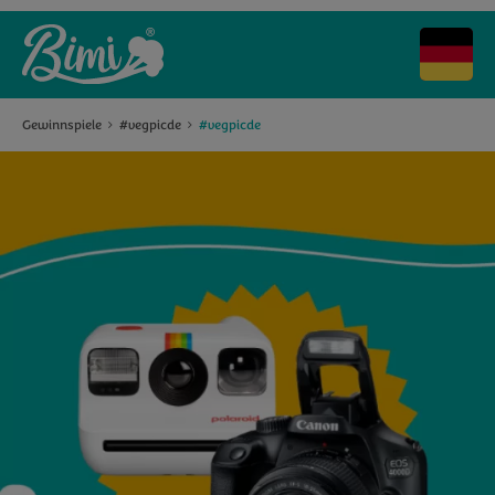
Gewinnspiele
#vegpicde
#vegpicde