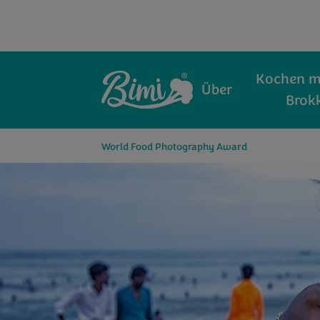
Kochen mi
Über
Brokk
World Food Photography Award