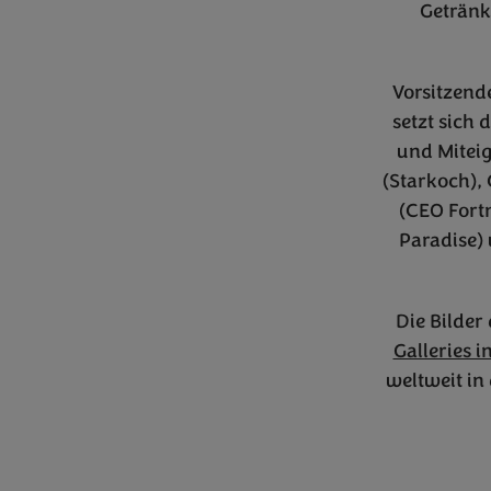
Getränk
Vorsitzend
setzt sich
und Mitei
(Starkoch),
(CEO Fort
Paradise)
Die Bilder
Galleries 
weltweit in