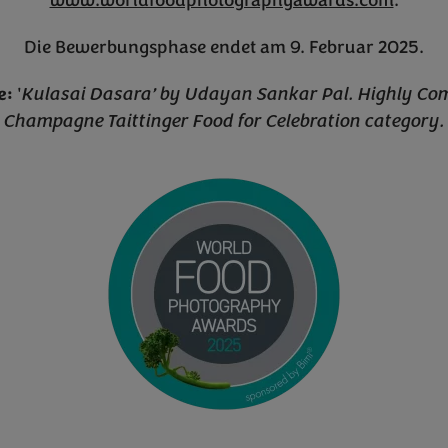
Die Bewerbungsphase endet am 9. Februar 2025.
e:
'
Kulasai Dasara’ by Udayan Sankar Pal.
Highly Co
Champagne Taittinger Food for Celebration category.