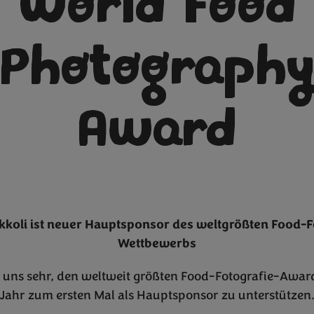
World Food
Photograph
Award
kkoli ist neuer Hauptsponsor des weltgrößten Food-F
Wettbewerbs
 uns sehr, den weltweit größten Food-Fotografie-Awar
Jahr zum ersten Mal als Hauptsponsor zu unterstützen