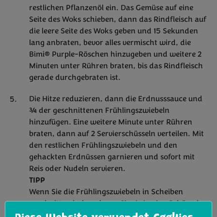
restlichen Pflanzenöl ein. Das Gemüse auf eine
Seite des Woks schieben, dann das Rindfleisch auf
die leere Seite des Woks geben und 15 Sekunden
lang anbraten, bevor alles vermischt wird, die
Bimi® Purple-Röschen hinzugeben und weitere 2
Minuten unter Rühren braten, bis das Rindfleisch
gerade durchgebraten ist.
Die Hitze reduzieren, dann die Erdnusssauce und
¾ der geschnittenen Frühlingszwiebeln
hinzufügen. Eine weitere Minute unter Rühren
braten, dann auf 2 Servierschüsseln verteilen. Mit
den restlichen Frühlingszwiebeln und den
gehackten Erdnüssen garnieren und sofort mit
Reis oder Nudeln servieren.
TIPP
Wenn Sie die Frühlingszwiebeln in Scheiben
geschnitten haben, legen Sie sie in eine Schüssel
mit kaltem Wasser - das nimmt ihnen etwas von