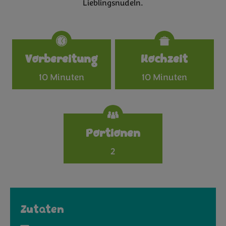
Lieblingsnudeln.
Specifications
Vorbereitung
Kochzeit
10 Minuten
10 Minuten
Portionen
2
Zutaten