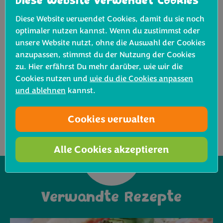
Diese Website verwendet Cookies
ihrer Schärfe und macht sie schön knusprig.
Diese Website verwendet Cookies, damit du sie noch
optimaler nutzen kannst. Wenn du zustimmst oder
Wenn Sie es vorziehen, können Sie den Bimi®
unsere Website nutzt, ohne die Auswahl der Cookies
Purple im Ganzen lassen - fügen Sie einfach die
anzupassen, stimmst du der Nutzung der Cookies
ganze Menge hinzu, anstatt nur die Stiele in
zu. Hier erfährst Du mehr darüber, wie wir die
Schritt 3.
Cookies nutzen und
wie du die Cookies anpassen
und ablehnen
kannst.
Cookies verwalten
Alle Cookies akzeptieren
Verwandte Rezepte