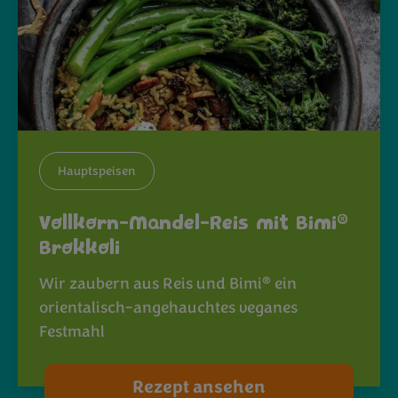
Hauptspeisen
®
Vollkorn-Mandel-Reis mit Bimi
Brokkoli
®
Wir zaubern aus Reis und Bimi
ein
orientalisch-angehauchtes veganes
Festmahl
Rezept ansehen