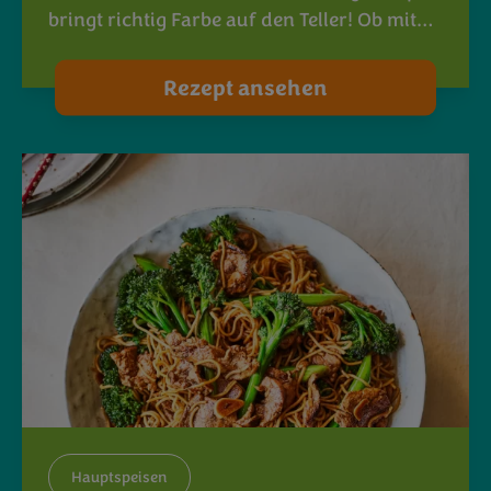
bringt richtig Farbe auf den Teller! Ob mit…
Rezept ansehen
Hauptspeisen